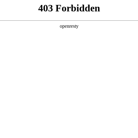
产品及服务
行业解决方案
合作伙伴
投资者关系